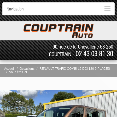
Navigation
90, rue de la Chevallerie 53 250
02 43 03 81 30
COUPTRAIN -
Accueil
Occasions
RENAULT TRAFIC COMBI L2 DCi 120 9 PLACES
Vous êtes ici