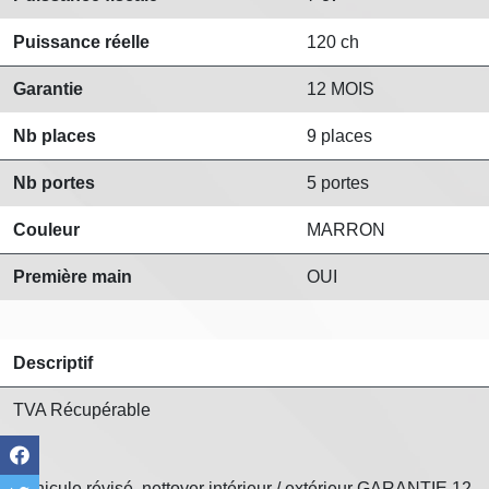
Puissance réelle
120 ch
Garantie
12 MOIS
Nb places
9 places
Nb portes
5 portes
Couleur
MARRON
Première main
OUI
Descriptif
TVA Récupérable
Véhicule révisé, nettoyer intérieur / extérieur GARANTIE 12